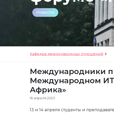
Новости
Кафедра международных отношений
Международники пр
Международном ИТ-
Африка»
16 апреля 2023
13 и 14 апреля студенты и преподав