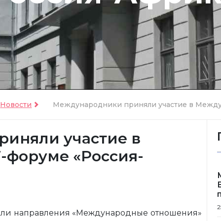
Новости
Международники приняли участие в Междун
иняли участие в
форуме «Россия-
2
атели направления «Международные отношения»