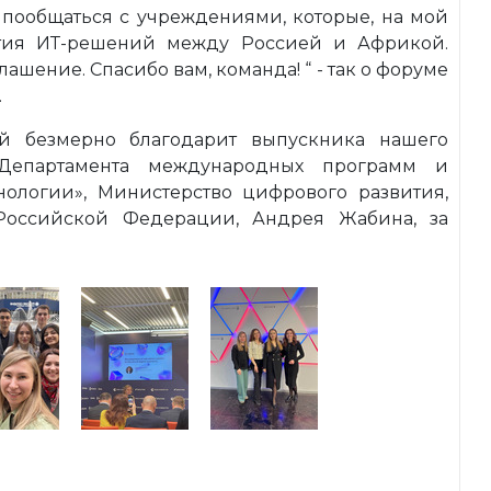
 пообщаться с учреждениями, которые, на мой
ития ИТ-решений между Россией и Африкой.
шение. Спасибо вам, команда! “ - так о форуме
.
й безмерно благодарит выпускника нашего
 Департамента международных программ и
нологии», Министерство цифрового развития,
Российской Федерации, Андрея Жабина, за