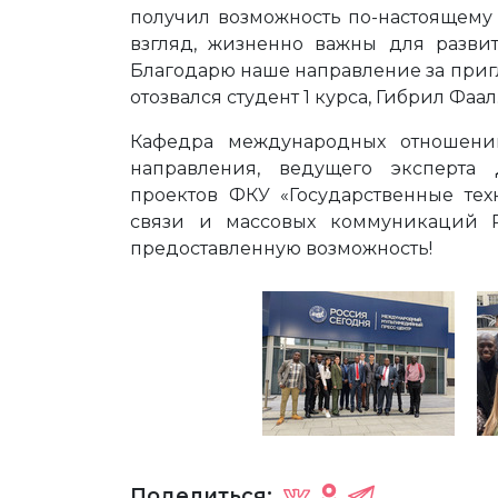
получил возможность по-настоящему
взгляд, жизненно важны для разв
Благодарю наше направление за пригла
отозвался студент 1 курса, Гибрил Фаал
Кафедра международных отношени
направления, ведущего эксперта
проектов ФКУ «Государственные тех
связи и массовых коммуникаций 
предоставленную возможность!
Поделиться: