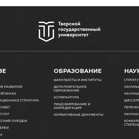
ЗЕ
ОБРАЗОВАНИЕ
НАУ
ФАКУЛЬТЕТЫ И ИНСТИТУТЫ
СТРУКТ
ИЯ РАЗВИТИЯ
ДОПОЛНИТЕЛЬНОЕ
НАУЧНЫ
ОБРАЗОВАНИЕ
ЕЙТИНГАХ
НАУЧНЫ
АСПИРАНТУРА
АЦИОННАЯ СТРУКТУРА
ДИССЕР
ЛИЦЕНЗИРОВАНИЕ И
СОВЕТ
ПЕРЕЧЕ
АККРЕДИТАЦИЯ
УСЛУГ
НАУЧНА
НОРМАТИВНЫЕ ДОКУМЕНТЫ
ЕСКИЙ ГОРОДОК
КОНКУРС
СТИПЕН
ЕРЕИ
Ы