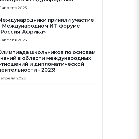
7 апреля 2023
Международники приняли участие
в Международном ИТ-форуме
«Россия-Африка»
6 апреля 2023
Олимпиада школьников по основам
знаний в области международных
отношений и дипломатической
деятельности - 2023!
 апреля 2023