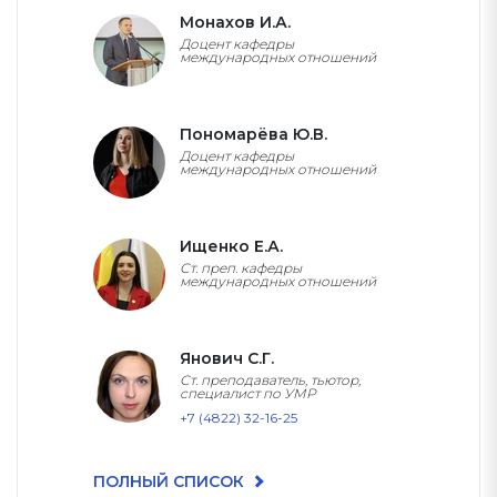
Монахов И.А.
Доцент кафедры
международных отношений
Пономарёва Ю.В.
Доцент кафедры
международных отношений
Ищенко Е.А.
Ст. преп. кафедры
международных отношений
Янович С.Г.
Ст. преподаватель, тьютор,
специалист по УМР
+7 (4822) 32-16-25
ПОЛНЫЙ СПИСОК