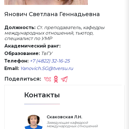
Янович Светлана Геннадьевна
Должность:
Ст. преподаватель, кафедры
международных отношений, тьютор,
специалист по УМР
Академический ранг:
Образование:
ТвГУ
Телефон:
+7 (4822) 32-16-25
Email:
Yanovich.SG@tversu.ru
Поделиться:
Контакты
Скаковская Л.Н.
Заведующая кафедрой
международных отношений