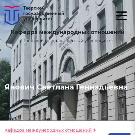
Кафедра международных отношений
Тверской государственный университет
Янович Светлана Геннадьевна
Кафедра международных отношений